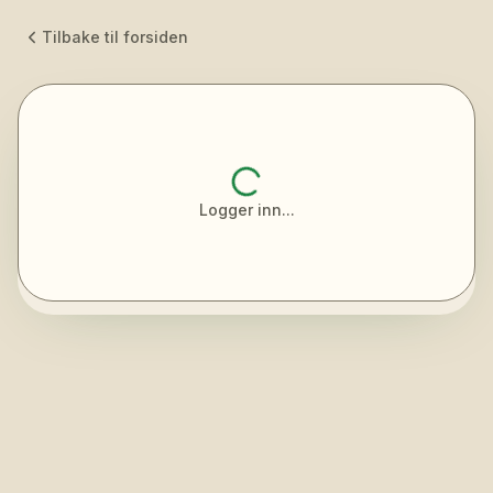
Tilbake til forsiden
Logger inn...