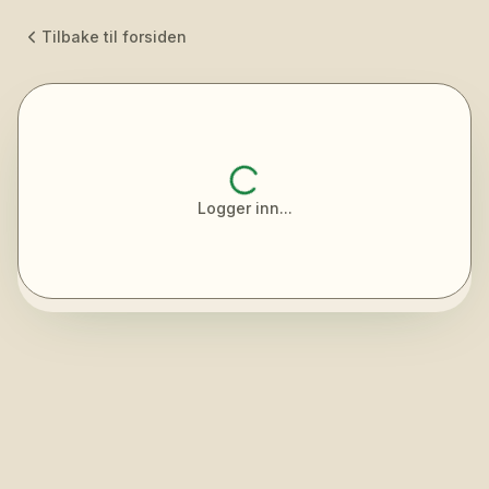
Tilbake til forsiden
Logger inn...