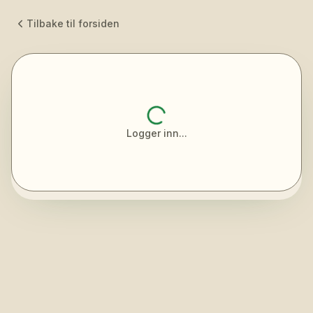
Tilbake til forsiden
Logger inn...