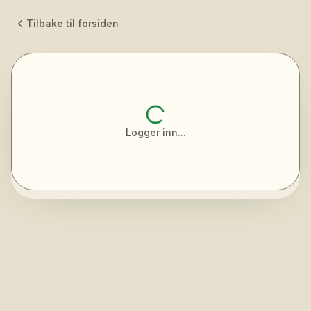
Tilbake til forsiden
Logger inn...